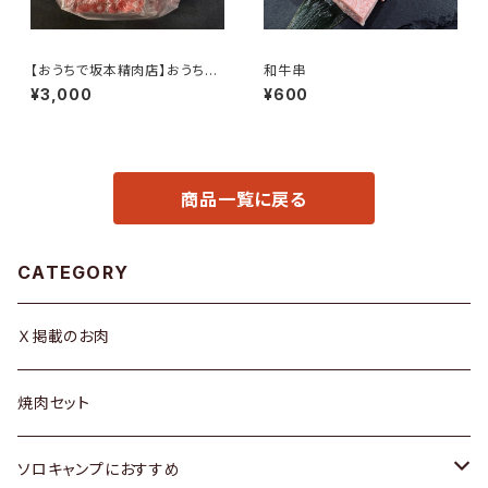
【おうちで坂本精肉店】おうちで
和牛串
作る牛タンつくね串セット
¥3,000
¥600
商品一覧に戻る
CATEGORY
Ｘ掲載のお肉
焼肉セット
ソロキャンプにおすすめ