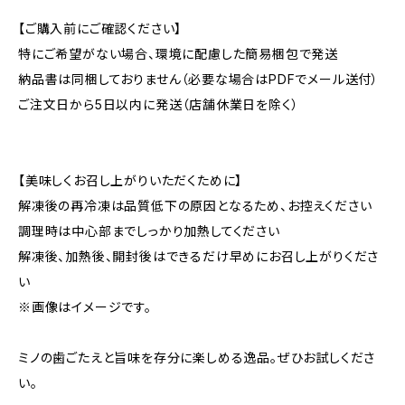
【ご購入前にご確認ください】
特にご希望がない場合、環境に配慮した簡易梱包で発送
納品書は同梱しておりません（必要な場合はPDFでメール送付）
ご注文日から5日以内に発送（店舗休業日を除く）
【美味しくお召し上がりいただくために】
解凍後の再冷凍は品質低下の原因となるため、お控えください
調理時は中心部までしっかり加熱してください
解凍後、加熱後、開封後はできるだけ早めにお召し上がりくださ
い
※画像はイメージです。
ミノの歯ごたえと旨味を存分に楽しめる逸品。ぜひお試しくださ
い。