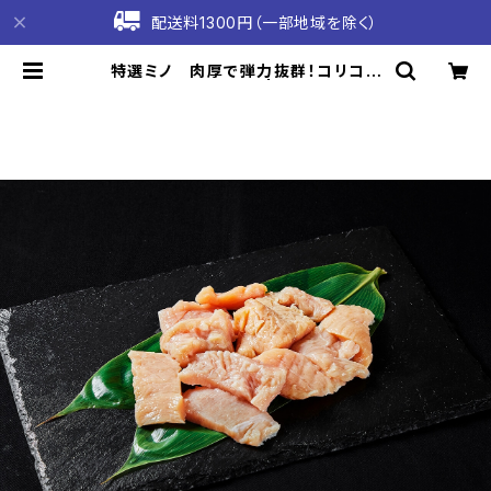
配送料1300円（一部地域を除く）
特選ミノ 肉厚で弾力抜群！コリコリ
食感がクセになる | 坂本精肉店