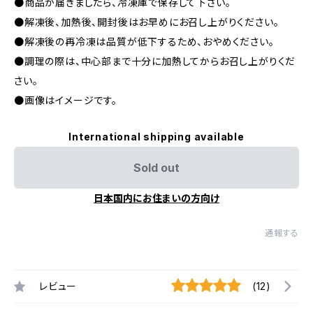
●商品が届きましたら、冷凍庫で保存して下さい。
●解凍後、加熱後、開封後はお早めにお召し上がりください。
●解凍後の再冷凍は品質が低下するため、おやめください。
●調理の際は、中心部まで十分に加熱してからお召し上がりくだ
さい。
●画像はイメージです。
International shipping available
Sold out
日本国内にお住まいの方向け
通報する
レビュー
(12)