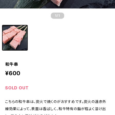
1
/1
和牛串
¥600
SOLD OUT
こちらの和牛串は、炭火で焼くのがおすすめです。炭火の遠赤外
線効果によって、表面は香ばしく、和牛特有の脂が程よく溶け出