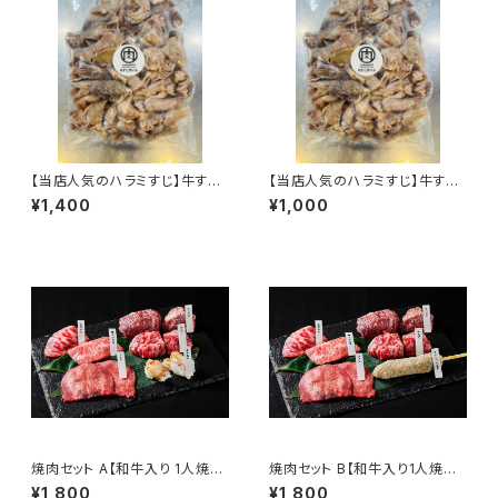
【当店人気のハラミすじ】牛すじ
【当店人気のハラミすじ】牛すじ
ボイル大500ｇ
ボイル
¥1,400
¥1,000
焼肉セット A【和牛入り 1人焼
焼肉セット B【和牛入り1人焼肉
肉・ソロキャンプに最適！】
・ソロキャンプに最適！ホルモン
¥1,800
¥1,800