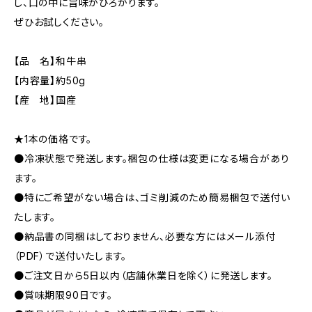
し、口の中に旨味がひろがります。
ぜひお試しください。
【品 名】和牛串
【内容量】約50g
【産 地】国産
★1本の価格です。
​●冷凍状態で発送します。梱包の仕様は変更になる場合があり
ます。
●特にご希望がない場合は、ゴミ削減のため簡易梱包で送付い
たします。
●納品書の同梱はしておりません、必要な方にはメール添付
（PDF）で送付いたします。
●ご注文日から5日以内（店舗休業日を除く）に発送します。
●賞味期限90日です。