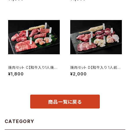
なし】
焼肉セット C【和牛入り1人焼肉・
焼肉セット D【和牛入り 1人前焼
ソロキャンプに最適！ボリューム
肉・ソロキャンプ・たくさん食べた
¥1,800
¥2,000
満点】
い方に最適！ボリューム最大】
商品一覧に戻る
CATEGORY